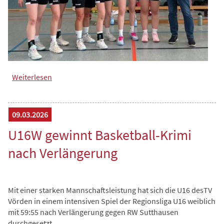
Weiterlesen
über 69:31-Auswärtssieg bei BG
Rotenburg/Scheeßel 2
09.03.2026
U16W gewinnt Basketball-Krimi
nach Verlängerung
Mit einer starken Mannschaftsleistung hat sich die U16 desTV
Vörden in einem intensiven Spiel der Regionsliga U16 weiblich
mit 59:55 nach Verlängerung gegen RW Sutthausen
durchgesetzt.