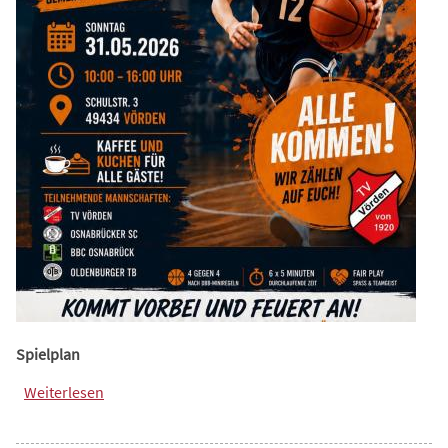
Spielplan
Weiterlesen
über NBV - Minicup in Vörden