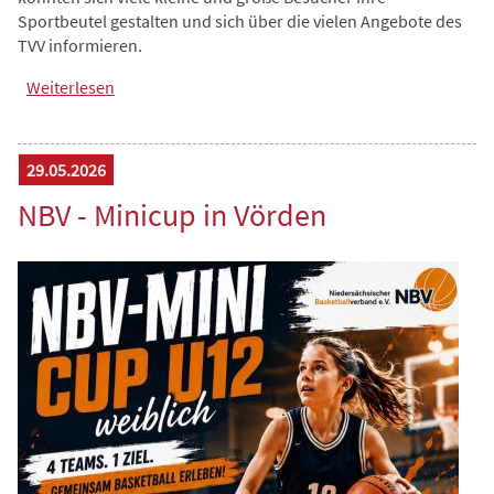
Sportbeutel gestalten und sich über die vielen Angebote des
TVV informieren.
Weiterlesen
über TVV mit Stand auf dem Jubiläumsfest der
Bürgerstiftung
29.05.2026
NBV - Minicup in Vörden