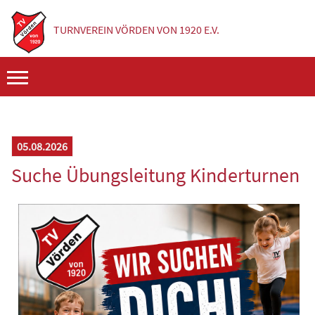
Direkt zum Inhalt
TURNVEREIN VÖRDEN VON 1920 E.V.
Hauptmenü2
05.08.2026
Suche Übungsleitung Kinderturnen