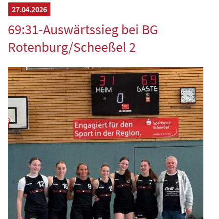
27.04.2026
69:31-Auswärtssieg bei BG
Rotenburg/Scheeßel 2