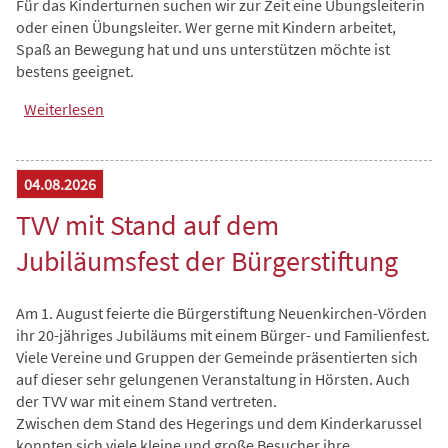
Für das Kinderturnen suchen wir zur Zeit eine Übungsleiterin
oder einen Übungsleiter. Wer gerne mit Kindern arbeitet,
Spaß an Bewegung hat und uns unterstützen möchte ist
bestens geeignet.
Weiterlesen
über Suche Übungsleitung Kinderturnen
04.08.2026
TVV mit Stand auf dem
Jubiläumsfest der Bürgerstiftung
Am 1. August feierte die Bürgerstiftung Neuenkirchen-Vörden
ihr 20-jähriges Jubiläums mit einem Bürger- und Familienfest.
Viele Vereine und Gruppen der Gemeinde präsentierten sich
auf dieser sehr gelungenen Veranstaltung in Hörsten. Auch
der TVV war mit einem Stand vertreten.
Zwischen dem Stand des Hegerings und dem Kinderkarussel
konnten sich viele kleine und große Besucher ihre